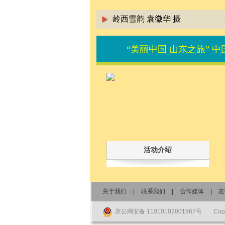
岭西雪韵 袁徽华 摄
“美丽中国 山东之旅” 
活动介绍
关于我们
|
联系我们
|
合作媒体
|
友
京公网安备 11010102001967号
Co