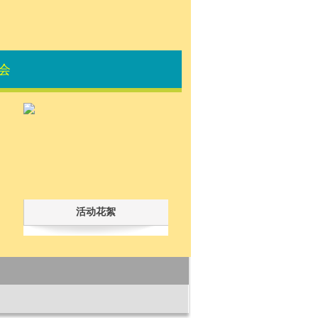
会
活动花絮