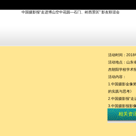
活动时间：2018年
活动地点：山东省
杰朝阳学校学术
活动内容：
1.中国摄影金像
的实践与思考》
2.中国摄影报“
3.中国摄影报影
活动联系人：翁伟15
相关资