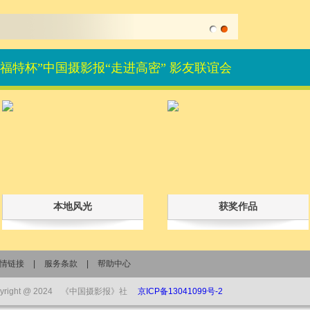
“莱福特杯”中国摄影报“走进高密” 影友联谊会
本地风光
获奖作品
情链接
|
服务条款
|
帮助中心
pyright @ 2024 《中国摄影报》社
京ICP备13041099号-2