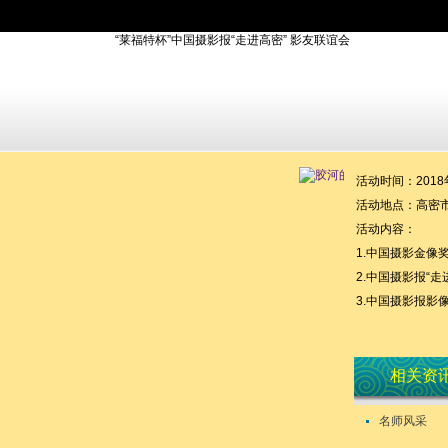
活动时间：2018年
活动地点：高密市
活动内容：
1.中国摄影金像
2.中国摄影报“
3.中国摄影报影
相关资
名师风采