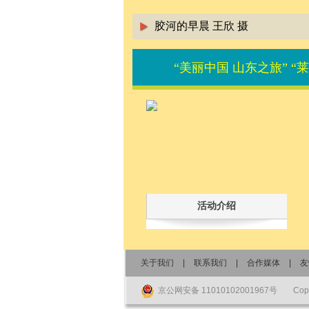
胶河的早晨 王欣 摄
“美丽中国 山东之旅” 
活动介绍
关于我们
|
联系我们
|
合作媒体
|
友
京公网安备 11010102001967号
Co