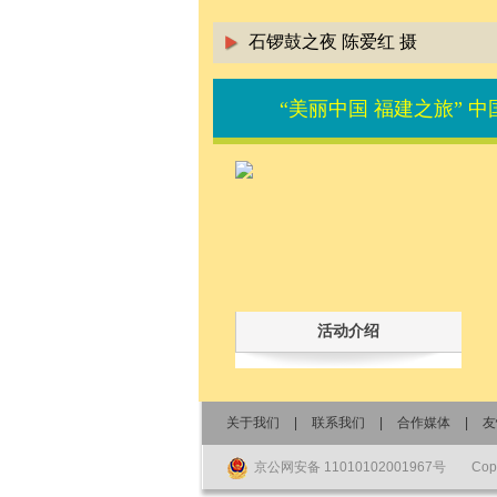
石锣鼓之夜 陈爱红 摄
“美丽中国 福建之旅” 
活动介绍
关于我们
|
联系我们
|
合作媒体
|
友
京公网安备 11010102001967号
Co