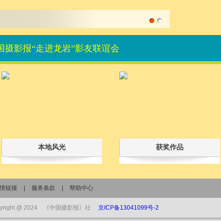
中国摄影报“走进龙岩”影友联谊会
本地风光
获奖作品
情链接
|
服务条款
|
帮助中心
pyright @ 2024 《中国摄影报》社
京ICP备13041099号-2