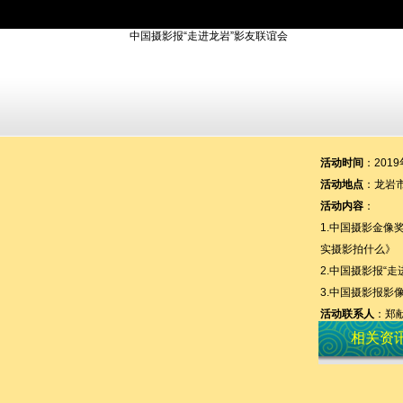
活动时间
：2019
活动地点
：龙岩
活动内容
：
1.中国摄影金像
实摄影拍什么》
2.中国摄影报“
3.中国摄影报影
活动联系人
：郑献兴
相关资