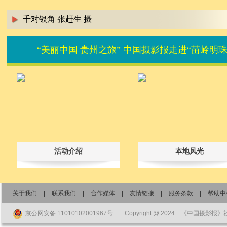
千对银角 张赶生 摄
“美丽中国 贵州之旅” 中国摄影报走进“苗岭明
活动介绍
本地风光
关于我们
|
联系我们
|
合作媒体
|
友情链接
|
服务条款
|
帮助中
京公网安备 11010102001967号
Copyright @ 2024 《中国摄影