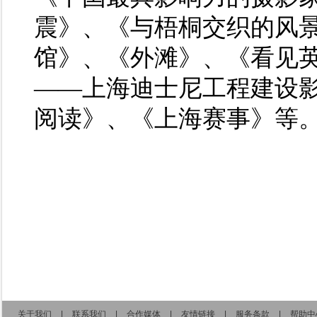
震》、《与梧桐交织的风
馆》、《外滩》、《看见
——上海迪士尼工程建设影
阅读》、《上海赛事》等
关于我们
|
联系我们
|
合作媒体
|
友情链接
|
服务条款
|
帮助中