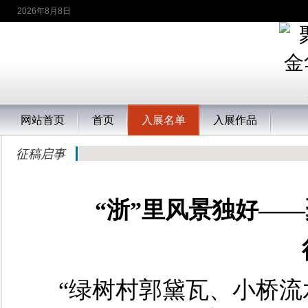
2026年8月8日
网站首页
首页
入展名单
入展作品
征稿启事
“浙”里风景独好——
“绿树村郭黛瓦、小桥流水