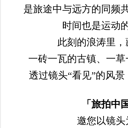
是旅途中与远方的同频
时间也是运动
此刻的浪涛里，
一砖一瓦的古镇、一草
透过镜头“看见”的风
「旅拍中
邀您以镜头