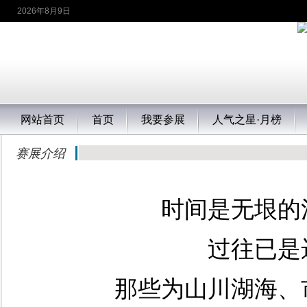
2026年8月9日
网站首页
首页
我要参展
人气之星·月榜
赛展介绍
时间是无垠的
过往已是
那些为山川湖海、