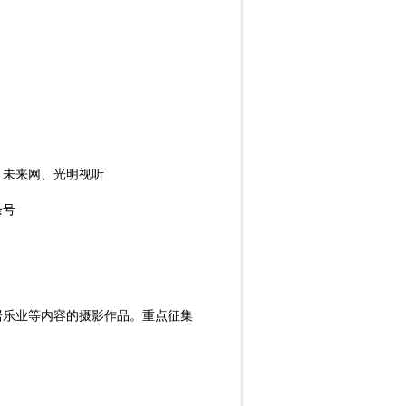
、未来网、光明视听
条号
居乐业等内容的摄影作品。重点征集