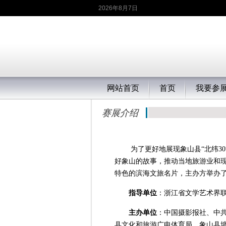
2026年8月7日
网站首页
首页
我要参
赛展介绍
为了更好地展现象山县“北纬3
好象山的故事，推动当地旅游业和
特色的滨海文旅名片，主办方举办了
指导单位
：浙江省文学艺术界
主办单位
：中国摄影报社、中
县文化和旅游广电体育局、象山县