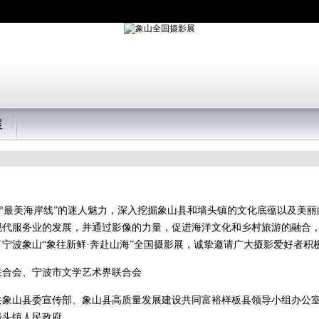
展
0°最美海岸线”的迷人魅力，深入挖掘象山县和墙头镇的文化底蕴以及美
现代服务业的发展，并通过影像的力量，促进海洋文化和乡村旅游的融合
宁波象山“象往新鲜·奔赴山海”全国摄影展，诚挚邀请广大摄影爱好者积
联合会、宁波市文学艺术界联合会
共象山县委宣传部、象山县高质量发展建设共同富裕样板县领导小组办公
墙头镇人民政府