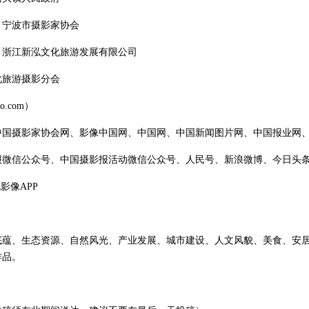
、宁波市摄影家协会
、浙江新泓文化旅游发展有限公司
化旅游摄影分会
o.com）
中国摄影家协会网、影像中国网、中国网、中国新闻图片网、中国报业网
报微信公众号、中国摄影报活动微信公众号、人民号、新浪微博、今日头
影像APP
底蕴、生态资源、自然风光、产业发展、城市建设、人文风貌、美食、安
作品。