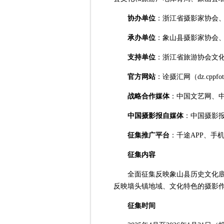
协办单位
：浙江省摄影家协会
承办单位
：象山县摄影家协会
支持单位
：浙江省旅游协会文
官方网站
：诠摄汇网（dz.cppfot
战略合作媒体
：中国文艺网、
中国摄影报自媒体
：中国摄影
征集推广平台
：千途APP、手机
征集内容
全面征集反映象山县历史文化
反映墙头镇地域、文化特色的摄影
征集时间