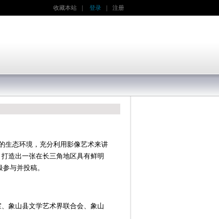
收藏本站
|
登录
|
注册
丽的生态环境，充分利用影像艺术来讲
，打造出一张在长三角地区具有鲜明
极参与并投稿。
室、象山县文学艺术界联合会、象山