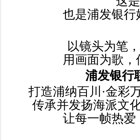
这
也是浦发银行
以镜头为笔
用画面为歌，
浦发银行
打造浦纳百川·金彩
传承并发扬海派文
让每一帧热爱