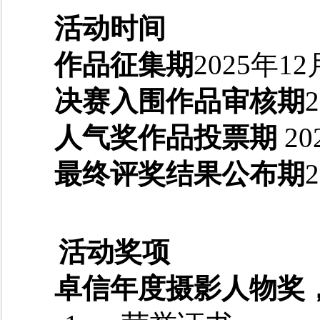
活动时间
作品征集期
2025
年12
决赛入围作品审核期
2
人气奖作品投票期
20
最终评奖结果公布期
2
活动奖项
卓信年度摄影人物奖