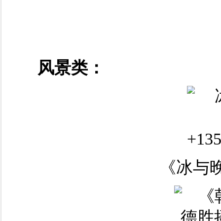
风景类：
《冰与晚