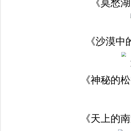
《莫愁湖
《沙漠中的
《神秘的松
《天上的南