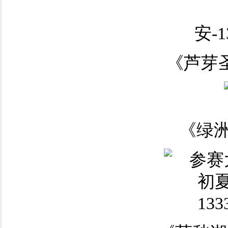
《芦芽圣
《绿洲