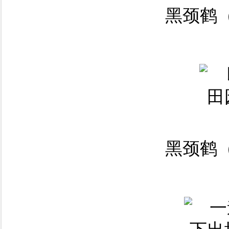
黑颈鹤（
黑颈鹤（