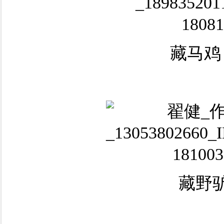
藏马鸡
藏野驴