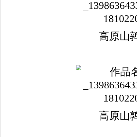
高原山鹑
高原山鹑