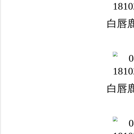
白唇鹿
白唇鹿