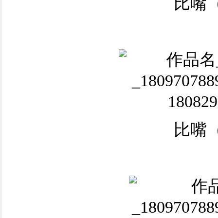
比嘴（
比嘴（