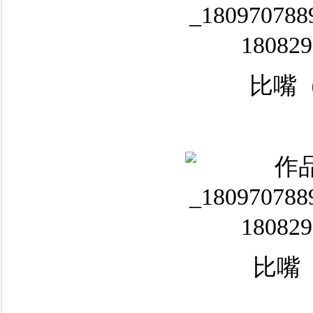
比嘴（
比嘴（