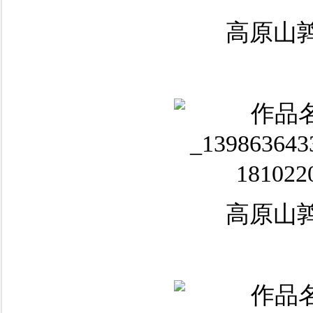
高原山鹑
高原山鹑