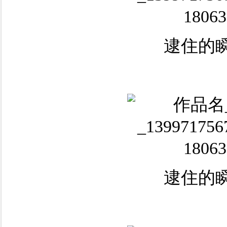
逮住的瞬
逮住的瞬