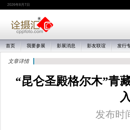
2026年8月7日
首页
我要参展
影展消息
影友联谊
发行
文章详情
“昆仑圣殿格尔木”青
发布时间：