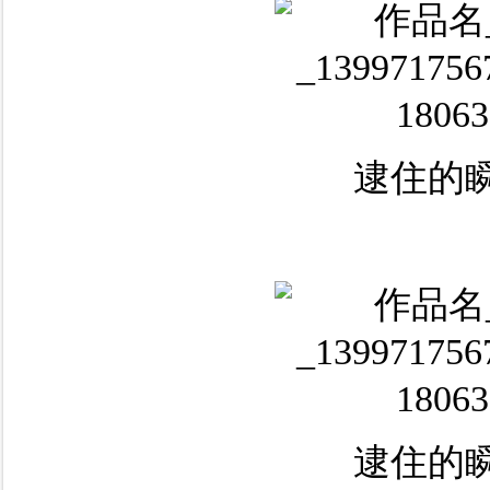
逮住的瞬
逮住的瞬