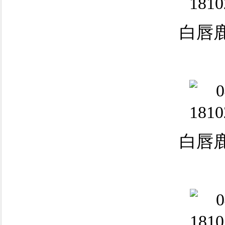
白唇鹿
白唇鹿