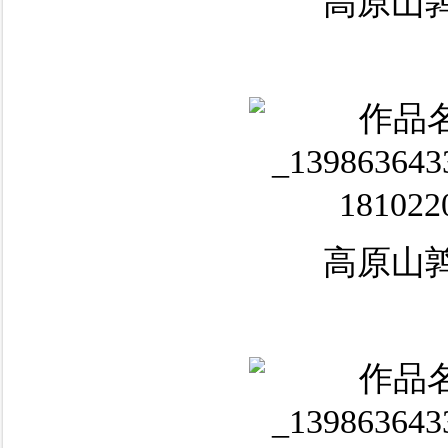
高原山鹑
高原山鹑