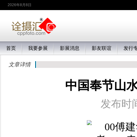
2026年8月8日
首页
我要参展
影展消息
影友联谊
发行
文章详情
中国奉节山
发布时间：