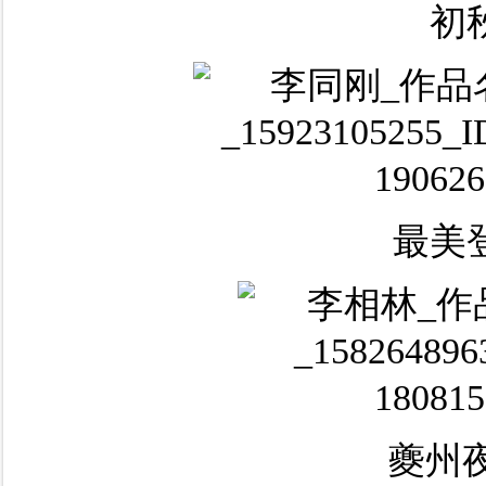
初
最美
夔州