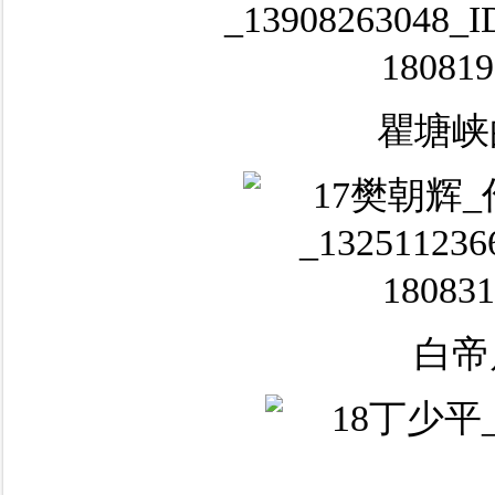
瞿塘峡
白帝