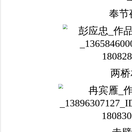
奉节
两桥