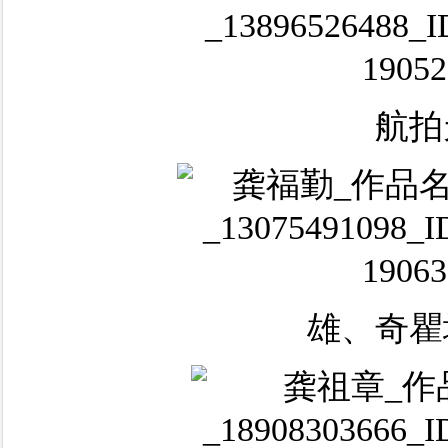
航拍
雄、奇瞿