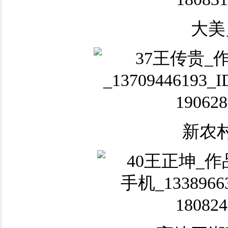
大美
新农