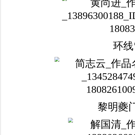
环线
黎明夔