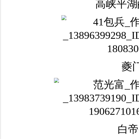
高峡平湖
夔
白帝