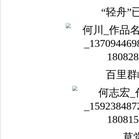
“轻舟”
百里群
草