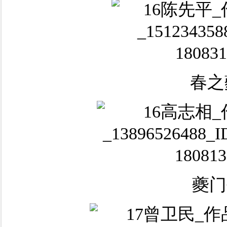
春之
夔门