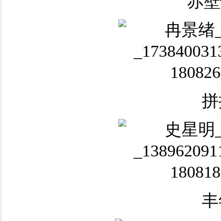
赤壁
拼
丰