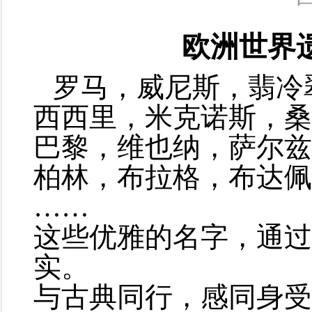
欧洲世界
罗马，威尼斯，翡冷
西西里，米克诺斯，桑
巴黎，维也纳，萨尔兹
柏林，布拉格，布达佩
……
这些优雅的名字，通过
实。
与古典同行，感同身受