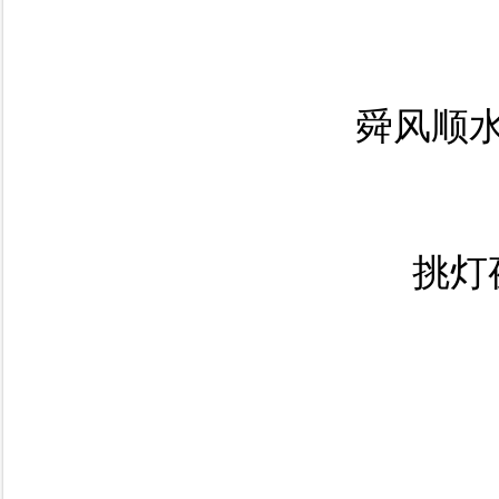
舜风顺
挑灯