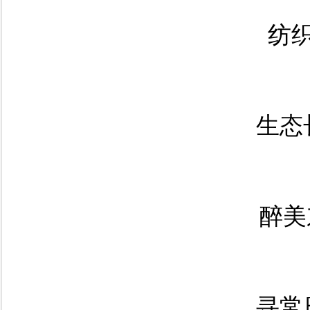
纺
生态
醉美
寻常