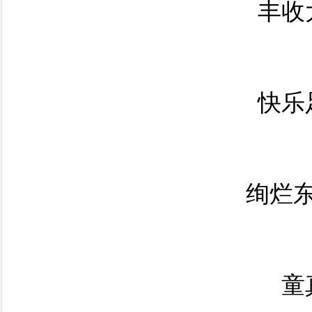
丰收
快乐
绚烂
童