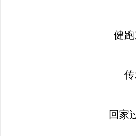
健跑
传
回家