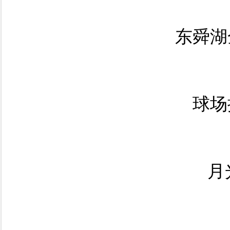
东舜湖
球场
月