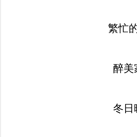
繁忙
醉美
冬日