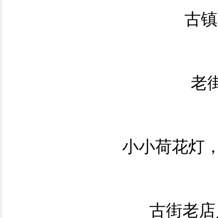
古镇
老
小小荷花灯
古街老店