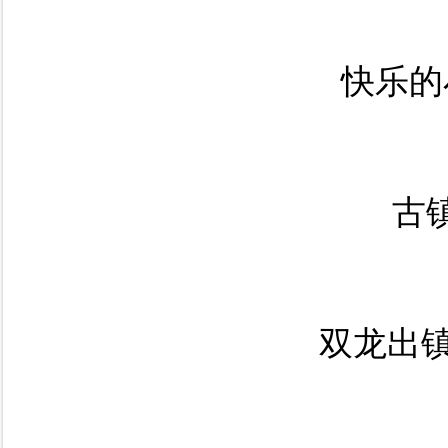
快乐的
古
双龙出