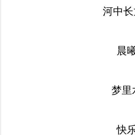
河中长
晨
梦里
快