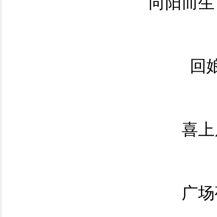
向阳而生
回
喜上
广场