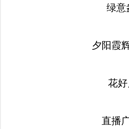
绿意
夕阳霞
花好
直播