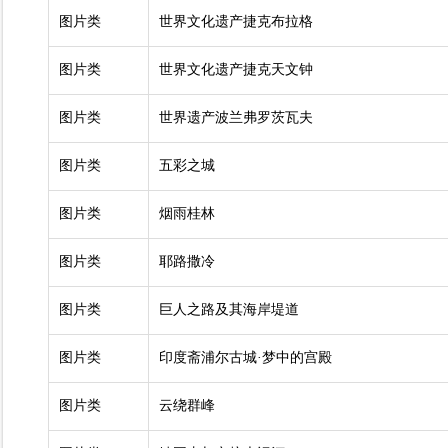
图片类
世界文化遗产捷克布拉格
图片类
世界文化遗产捷克天文钟
图片类
世界遗产波兰弗罗茨瓦夫
图片类
五彩之城
图片类
烟雨桂林
图片类
耶路撒冷
图片类
巨人之路及其海岸堤道
图片类
印度斋浦尔古城·梦中的宫殿
图片类
云绕群峰