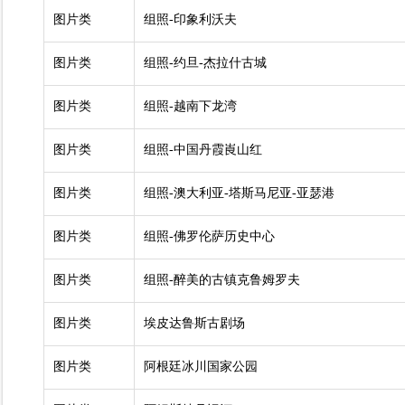
图片类
组照-印象利沃夫
图片类
组照-约旦-杰拉什古城
图片类
组照-越南下龙湾
图片类
组照-中国丹霞崀山红
图片类
组照-澳大利亚-塔斯马尼亚-亚瑟港
图片类
组照-佛罗伦萨历史中心
图片类
组照-醉美的古镇克鲁姆罗夫
图片类
埃皮达鲁斯古剧场
图片类
阿根廷冰川国家公园