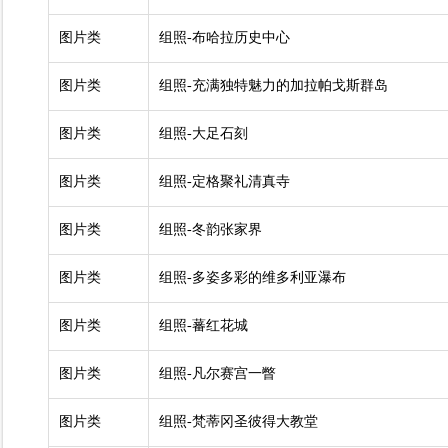
图片类
组照-布哈拉历史中心
图片类
组照-充满独特魅力的加拉帕戈斯群岛
图片类
组照-大足石刻
图片类
组照-定格聚礼清真寺
图片类
组照-冬韵张家界
图片类
组照-多姿多彩的维多利亚瀑布
图片类
组照-蕃红花城
图片类
组照-凡尔赛宫一瞥
图片类
组照-梵蒂冈圣彼得大教堂