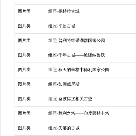
图片类
组照-佩特拉古城
图片类
组照-平遥古城
图片类
组照-普利特维采湖群国家公园
图片类
组照-千年古城——波隆纳鲁沃
图片类
组照-秋天的辛格韦德利国家公园
图片类
组照-如画威尼斯
图片类
组照-圣彼得堡相关古迹
图片类
组照-胜利之塔——印度顾特卜塔
图片类
组照-失落的古城