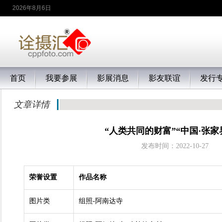
2026年8月6日
首页
我要参展
影展消息
影友联谊
发行
文章详情
“人类共同的财富”“中国·张
发布时间：2022-10
荣誉设置
作品名称
图片类
组照-阿南达寺