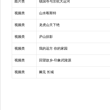
图片类
镇国寺与京杭大运河
视频类
山水喀斯特
视频类
龙虎山天下绝
视频类
庐山掠影
视频类
我的远方 你的家园
视频类
回望故乡-印象武陵源
视频类
阚见 长城