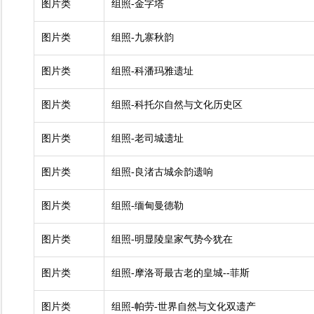
图片类
组照-金字塔
图片类
组照-九寨秋韵
图片类
组照-科潘玛雅遗址
图片类
组照-科托尔自然与文化历史区
图片类
组照-老司城遗址
图片类
组照-良渚古城余韵遗响
图片类
组照-缅甸曼德勒
图片类
组照-明显陵皇家气势今犹在
图片类
组照-摩洛哥最古老的皇城--菲斯
图片类
组照-帕劳-世界自然与文化双遗产