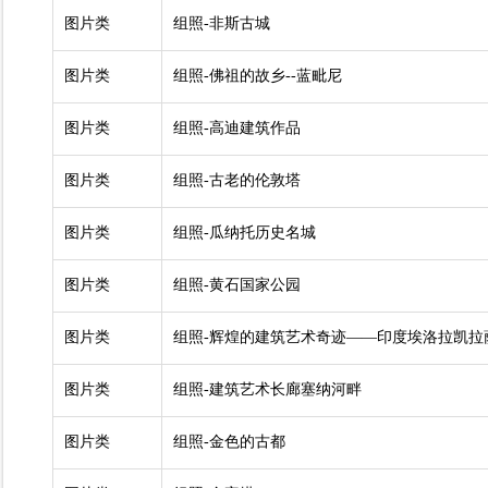
图片类
组照-非斯古城
图片类
组照-佛祖的故乡--蓝毗尼
图片类
组照-高迪建筑作品
图片类
组照-古老的伦敦塔
图片类
组照-瓜纳托历史名城
图片类
组照-黄石国家公园
图片类
组照-辉煌的建筑艺术奇迹——印度埃洛拉凯拉
图片类
组照-建筑艺术长廊塞纳河畔
图片类
组照-金色的古都