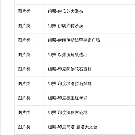
图片类
组照-伊瓜苏大瀑布
图片类
组照-伊朗卢特沙漠
图片类
组照-伊朗伊斯法罕皇家广场
图片类
组照-以弗所建筑遗址
图片类
组照-印度阿旃陀石窟群
图片类
组照-印度埃洛拉石窟群
图片类
组照-印度德里红堡群
图片类
组照-印度汉皮古迹群
图片类
组照-印度简塔·曼塔天文台