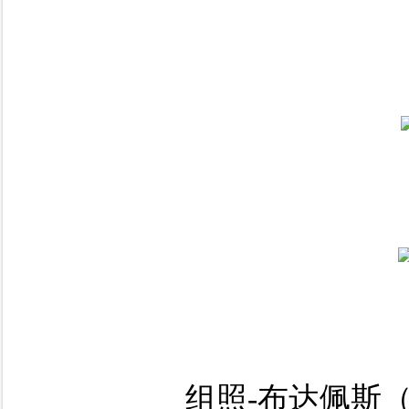
组照-布达佩斯（