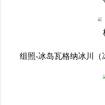
组照-冰岛瓦格纳冰川（