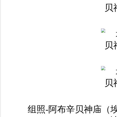
组照-阿布辛贝神庙（