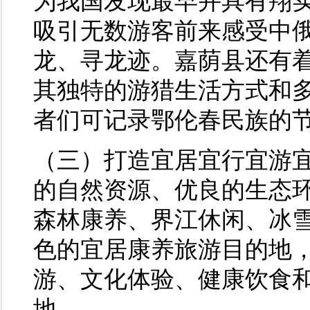
为我国发现最早并具有翔
吸引无数游客前来感受中
龙、寻龙迹。嘉荫县还有
其独特的游猎生活方式和
者们可记录鄂伦春民族的
（三）打造宜居宜行宜游
的自然资源、优良的生态
森林康养、界江休闲、冰
色的宜居康养旅游目的地
游、文化体验、健康饮食
地。