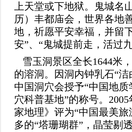
上天堂或下地狱。鬼城名
历）丰都庙会，世界各地
地，祈愿平安幸福，并留下
安”、“鬼城提前走，活过
雪玉洞景区全长1644
的溶洞。因洞内钟乳石“洁
中国洞穴会授予“中国地质
穴科普基地”的称号。200
家地理》评为“中国最美旅
多的“塔珊瑚群”，晶莹剔