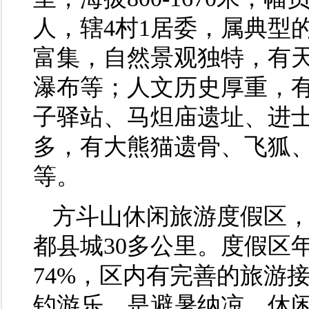
人，辖4村1居委，属典型
富集，自然景观独特，有
瀑布等；人文历史厚重，
子驿站、马炟庙遗址、进
多，有大熊猫遗骨、飞狐
等。
方斗山休闲旅游度假区
都县城30多公里。度假区
74%，区内有完善的旅游
钓游乐，是避暑纳凉、休