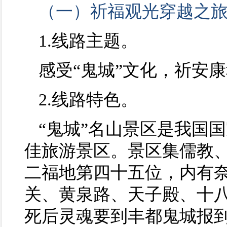
（一）祈福观光穿越之
1.线路主题。
感受“鬼城”文化，祈安康
2.线路特色。
“鬼城”名山景区是我国
佳旅游景区。景区集儒教
二福地第四十五位，内有
关、黄泉路、天子殿、十
死后灵魂要到丰都鬼城报