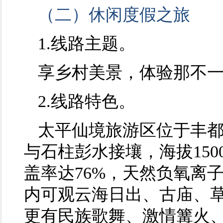
（二）休闲度假之旅
1.线路主题。
享乡村美景，体验那不
2.线路特色。
太平仙境旅游区位于丰都
与石柱彭水接壤，海拔150
盖率达76%，天然负氧离子
内可观云海日出、古庙、
更有民族歌舞、激情篝火