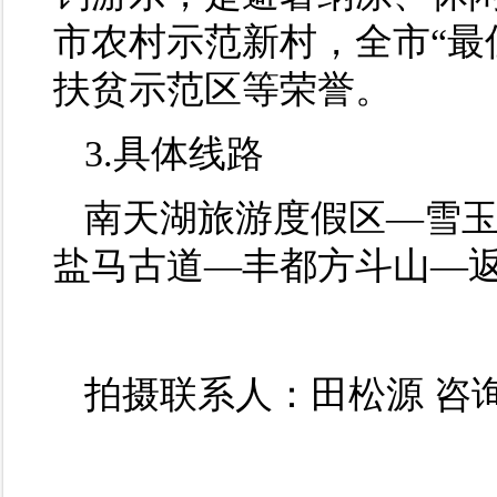
市农村示范新村，全市“最
扶贫示范区等荣誉。
3.具体线路
南天湖旅游度假区—雪
盐马古道—丰都方斗山—
拍摄联系人：田松源 咨询电话