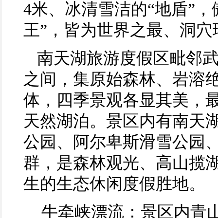
4米、冰清雪洁的“地盾”，
王”，皆为世界之最、洞穴
南天湖旅游度假区毗邻武隆
之间，集原始森林、岩溶
体，四季景观各显其美，最
天然湖泊。景区内有南天
公园、阿尔卑斯滑雪公园
群，是森林观光、高山揽
生的生态休闲度假胜地。
牛牵峡漂流：景区内青