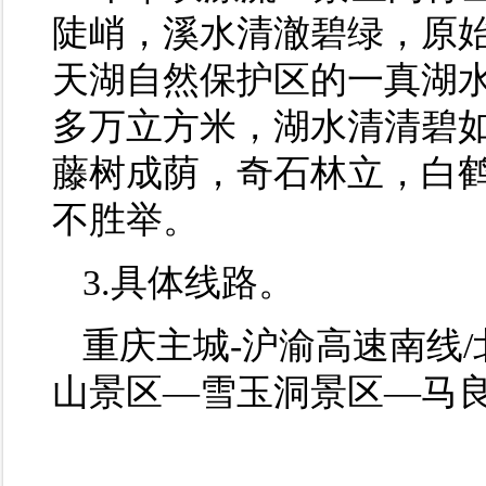
陡峭，溪水清澈碧绿，原
天湖自然保护区的一真湖水
多万立方米，湖水清清碧
藤树成荫，奇石林立，白
不胜举。
3.具体线路。
重庆主城-沪渝高速南线/北
山景区—雪玉洞景区—马