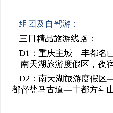
组团及自驾游：
三日精品旅游线路：
D1：重庆主城—丰都名
—南天湖旅游度假区，夜
D2：南天湖旅游度假区
都督盐马古道—丰都方斗