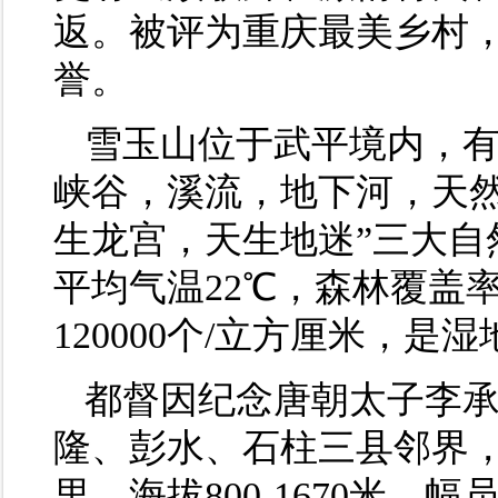
返。被评为重庆最美乡村，
誉。
雪玉山位于武平境内，
峡谷，溪流，地下河，天然
生龙宫，天生地迷”三大自
平均气温22℃，森林覆盖
120000个/立方厘米，
都督因纪念唐朝太子李
隆、彭水、石柱三县邻界，
里，海拔800-1670米，幅