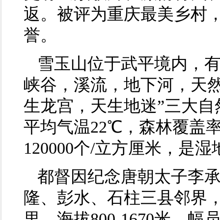
返。被评为重庆最美乡村，
誉。
雪玉山位于武平境内，
峡谷，溪流，地下河，天然
生龙宫，天生地迷”三大自
平均气温22℃，森林覆盖
120000个/立方厘米，
都督因纪念唐朝太子李
隆、彭水、石柱三县邻界，
里，海拔800-1670米，幅