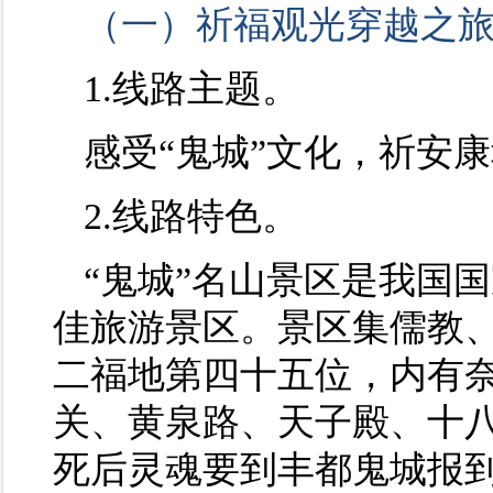
（一）祈福观光穿越之
1.线路主题。
感受“鬼城”文化，祈安康
2.线路特色。
“鬼城”名山景区是我国
佳旅游景区。景区集儒教
二福地第四十五位，内有
关、黄泉路、天子殿、十
死后灵魂要到丰都鬼城报