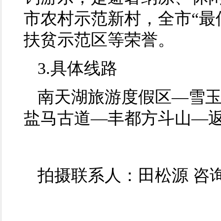
市农村示范新村，全市“最
扶贫示范区等荣誉。
3.具体线路
南天湖旅游度假区—雪
盐马古道—丰都方斗山—
拍摄联系人：田松源 咨询电话