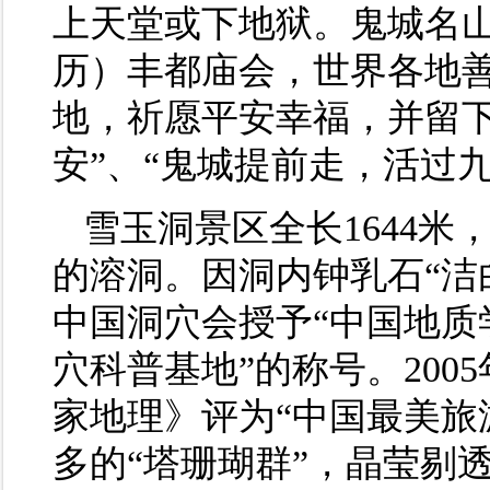
上天堂或下地狱。鬼城名
历）丰都庙会，世界各地
地，祈愿平安幸福，并留下
安”、“鬼城提前走，活过
雪玉洞景区全长1644
的溶洞。因洞内钟乳石“洁
中国洞穴会授予“中国地质
穴科普基地”的称号。200
家地理》评为“中国最美旅
多的“塔珊瑚群”，晶莹剔