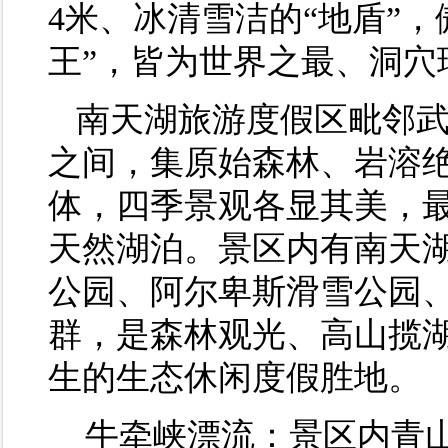
4米、冰清雪洁的“地盾”，
王”，皆为世界之最、洞穴
南天湖旅游度假区毗邻武隆
之间，集原始森林、岩溶
体，四季景观各显其美，最
天然湖泊。景区内有南天
公园、阿尔卑斯滑雪公园
群，是森林观光、高山揽
生的生态休闲度假胜地。
牛牵峡漂流：景区内青