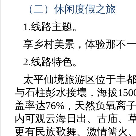
（二）休闲度假之旅
1.线路主题。
享乡村美景，体验那不
2.线路特色。
太平仙境旅游区位于丰都
与石柱彭水接壤，海拔150
盖率达76%，天然负氧离子
内可观云海日出、古庙、
更有民族歌舞、激情篝火