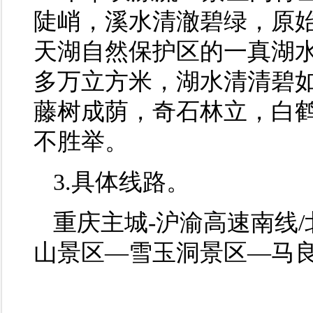
陡峭，溪水清澈碧绿，原
天湖自然保护区的一真湖水
多万立方米，湖水清清碧
藤树成荫，奇石林立，白
不胜举。
3.具体线路。
重庆主城-沪渝高速南线/北
山景区—雪玉洞景区—马