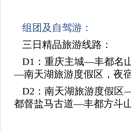
组团及自驾游：
三日精品旅游线路：
D1：重庆主城—丰都名
—南天湖旅游度假区，夜
D2：南天湖旅游度假区
都督盐马古道—丰都方斗