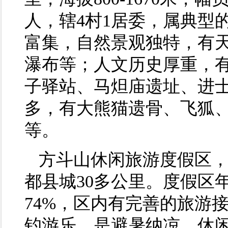
人，辖4村1居委，属典型
富集，自然景观独特，有
瀑布等；人文历史厚重，
子驿站、马炟庙遗址、进
多，有大熊猫遗骨、飞狐
等。
方斗山休闲旅游度假区
都县城30多公里。度假区
74%，区内有完善的旅游
钓游乐，是避暑纳凉、休