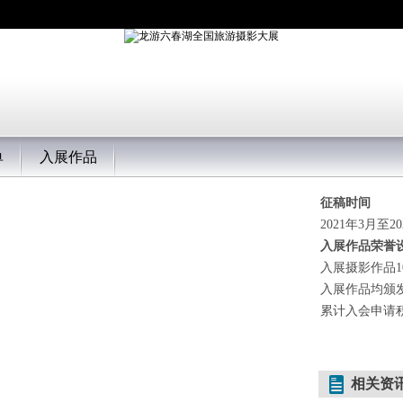
单
入展作品
征稿时间
2021年3月至2
入展作品荣誉
入展摄影作品1
入展作品均颁
累计入会申请
相关资