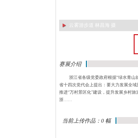
云雾游步道 林昌海 摄
赛展介绍
浙江省各级党委政府根据“绿水青山
省十四次党代会上提出：要大力发展全域
推进“万村景区化”建设，提升发展乡村旅
浙……
当前上传作品：0 幅