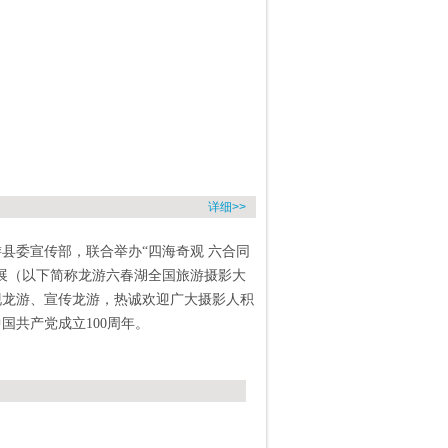
详细>>
县委宣传部，联合举办“四海奇观 六合同
展（以下简称龙游六春湖全国旅游摄影大
现龙游、宣传龙游，热诚欢迎广大摄影人积
国共产党成立100周年。