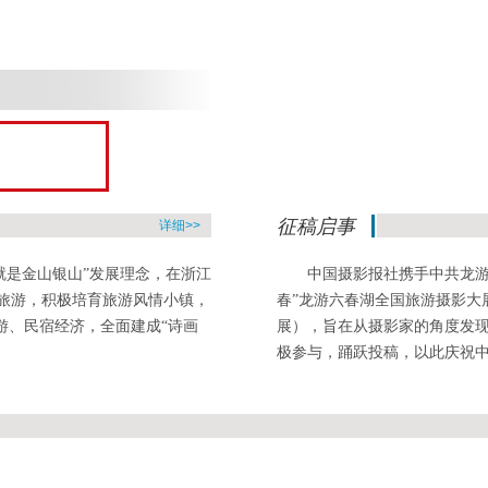
征稿启事
详细>>
就是金山银山”发展理念，在浙江
中国摄影报社携手中共龙游
旅游，积极培育旅游风情小镇，
春”龙游六春湖全国旅游摄影大
游、民宿经济，全面建成“诗画
展），旨在从摄影家的角度发
极参与，踊跃投稿，以此庆祝中