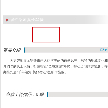
爱在梨园 莫长军 摄
赛展介绍
详细>
为更好地展示宿迁市内大运河美丽的自然风光、独特的地域文化和
具韵味的风土人情，打造宿迁“全域旅游”格局，带动当地旅游发展，特
办第九届“千年运河 美好宿迁”摄影作品展。
当前上传作品：0 幅