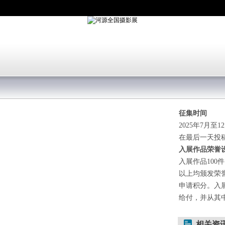
征集时间
2025年7月
在最后一天投
入展作品荣誉
入展作品100
以上均颁发荣
申请积分。入
给付，并从其
相关资