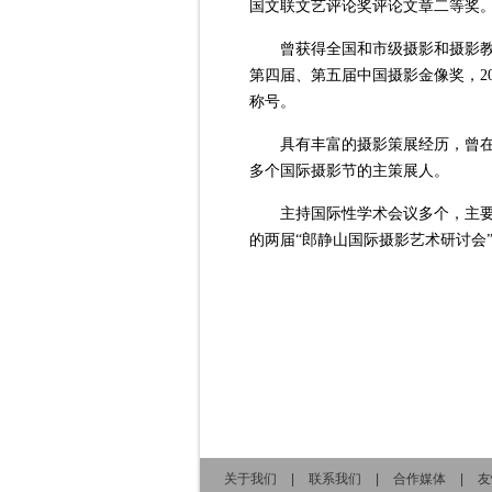
国文联文艺评论奖评论文章二等奖
曾获得全国和市级摄影和摄影教
第四届、第五届中国摄影金像奖，20
称号。
具有丰富的摄影策展经历，曾在
多个国际摄影节的主策展人。
主持国际性学术会议多个，主要
的两届“郎静山国际摄影艺术研讨会
关于我们
|
联系我们
|
合作媒体
|
友