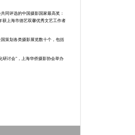
协会共同评选的中国摄影国家最高奖：
5年获上海市德艺双馨优秀文艺工作者
全国策划各类摄影展览数十个，包括
化研讨会”，上海华侨摄影协会举办