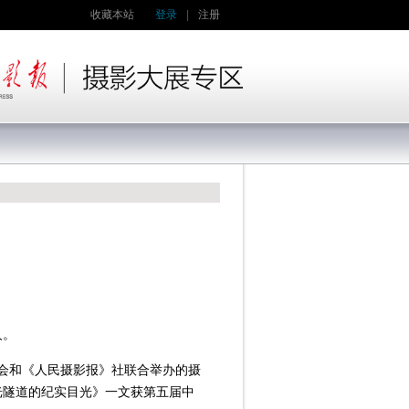
收藏本站
登录
|
注册
人。
协会和《人民摄影报》社联合举办的摄
光隧道的纪实目光》一文获第五届中