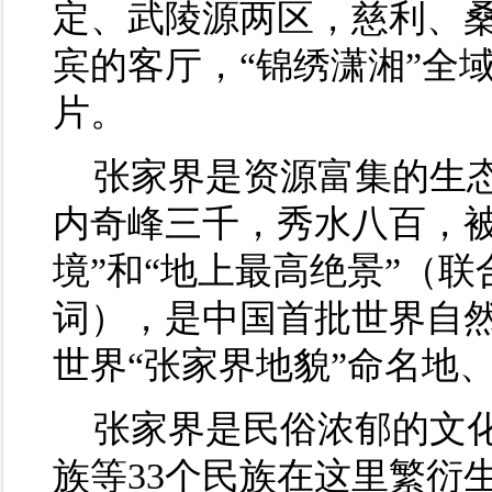
定、武陵源两区，慈利、
宾的客厅，“锦绣潇湘”全
片。
张家界是资源富集的生
内奇峰三千，秀水八百，被
境”和“地上最高绝景”（
词），是中国首批世界自
世界“张家界地貌”命名地
张家界是民俗浓郁的文
族等33个民族在这里繁衍生