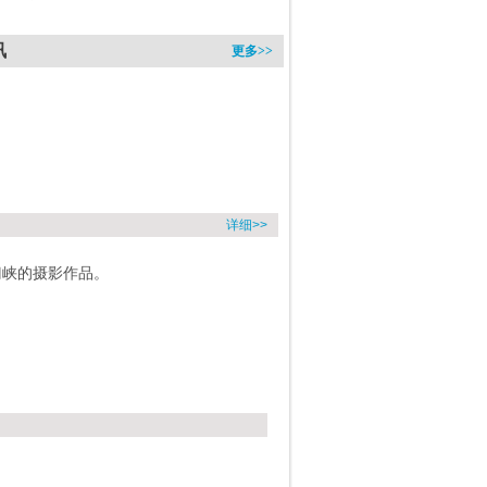
讯
更多>>
详细>>
门峡的摄影作品。