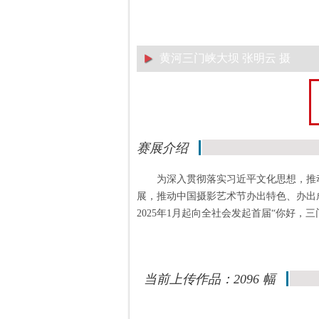
黄河三门峡大坝 张明云 摄
赛展介绍
为深入贯彻落实习近平文化思想，推
展，推动中国摄影艺术节办出特色、办出
2025年1月起向全社会发起首届“你好，
当前上传作品：2096 幅