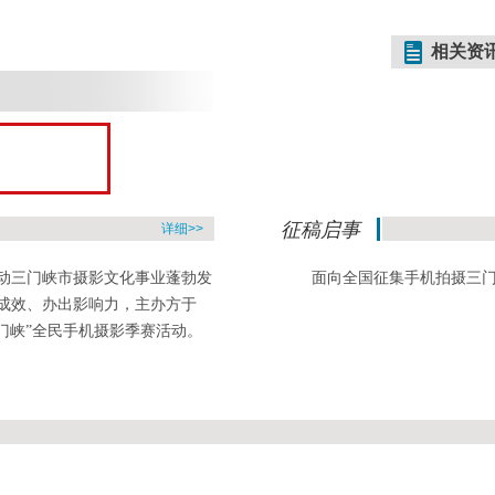
相关资
征稿启事
详细>>
动三门峡市摄影文化事业蓬勃发
面向全国征集手机拍摄三
成效、办出影响力，主办方于
三门峡”全民手机摄影季赛活动。