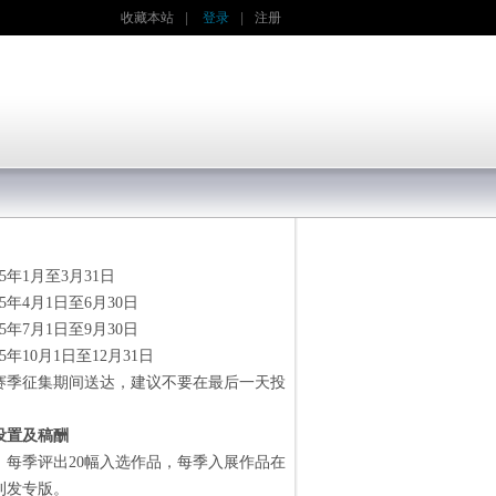
收藏本站
|
登录
|
注册
5年1月至3月31日
5年4月1日至6月30日
5年7月1日至9月30日
5年10月1日至12月31日
赛季征集期间送达，建议不要在最后一天投
设置及稿酬
，每季评出20幅入选作品，每季入展作品在
刊发专版。