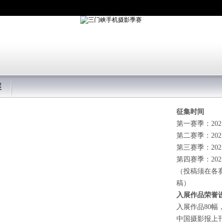
展
征集时间
第一赛季：202
第二赛季：202
第三赛季：202
第四赛季：202
（投稿须在各
稿）
入展作品荣誉
入展作品80幅
中国摄影报上