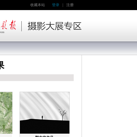
收藏本站
登录
|
注册
果