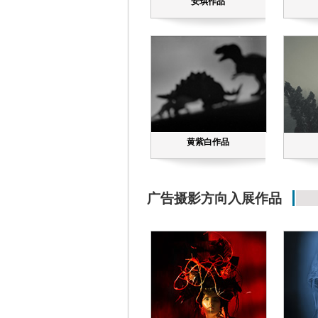
安琪作品
黄紫白作品
广告摄影方向入展作品