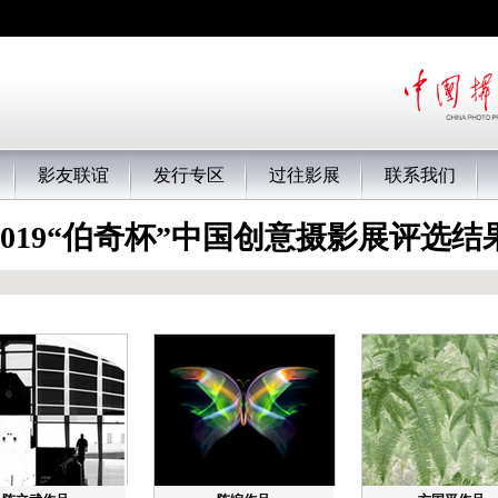
影友联谊
发行专区
过往影展
联系我们
2019“伯奇杯”中国创意摄影展评选结