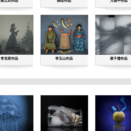
陈立武作品
陈绽作品
方国平作品
李克君作品
李玉山作品
唐子儒作品