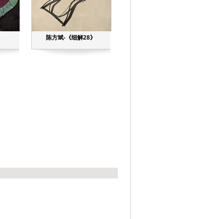
》
陈方斌-《细解28》