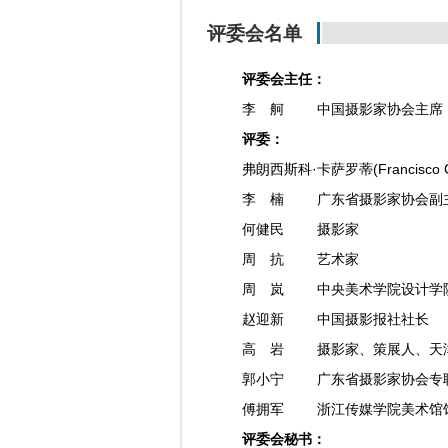
评委会名单
评委会主任：
李 舸
中国摄影家协会主席
评委：
弗朗西斯科·卡萨罗蒂(Francisco Ca
李 楠
广东省摄影家协会副
何健民
摄影家
周 抗
艺术家
周 岚
中央美术学院设计学
赵迎新
中国摄影报社社长
高 岩
摄影家、策展人、天
郭小宁
广东省摄影家协会专
傅拥军
浙江传媒学院美术馆
评委会秘书：