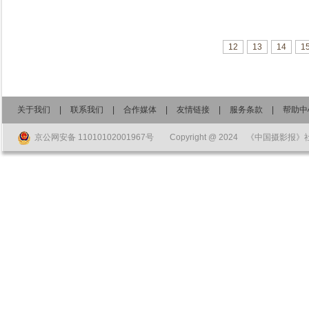
12
13
14
1
关于我们
|
联系我们
|
合作媒体
|
友情链接
|
服务条款
|
帮助中
京公网安备 11010102001967号
Copyright @ 2024 《中国摄影