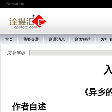
2026年8月8日
首页
我要参展
影展消息
影友联谊
发行
文章详情
《异乡
作者自述